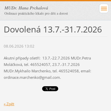
MUDr. Hana Prchalová
Ordinace praktického lékaře pro děti a dorost
Dovolená 13.7.-31.7.2026
08.06.2026 13:02
Akutní případy ošetří: 13.7.-22.7.2026 MUDr.Petra
Moláčková, tel. 465524057, 23.7.-31.7.2026
MUDr.Mykhailo Marchenko, tel. 465524058, email:
ordinace.marchenko@gmail.com.
« Zpět